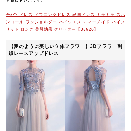
る勝負ドレスです。
全5色 ドレス イブニングドレス 韓国ドレス キラキラ スパ
ンコール ワンショルダー ハイウエスト マーメイド ハイス
リット ロング 美脚効果 グリッター【B5520】
【夢のように美しい立体フラワー】3Dフラワー刺
繍レースアップドレス