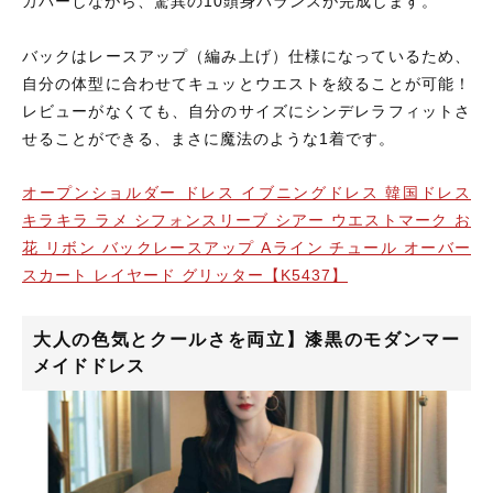
カバーしながら、驚異の10頭身バランスが完成します。
バックはレースアップ（編み上げ）仕様になっているため、
自分の体型に合わせてキュッとウエストを絞ることが可能！
レビューがなくても、自分のサイズにシンデレラフィットさ
せることができる、まさに魔法のような1着です。
オープンショルダー ドレス イブニングドレス 韓国ドレス
キラキラ ラメ シフォンスリーブ シアー ウエストマーク お
花 リボン バックレースアップ Aライン チュール オーバー
スカート レイヤード グリッター【K5437】
大人の色気とクールさを両立】漆黒のモダンマー
メイドドレス