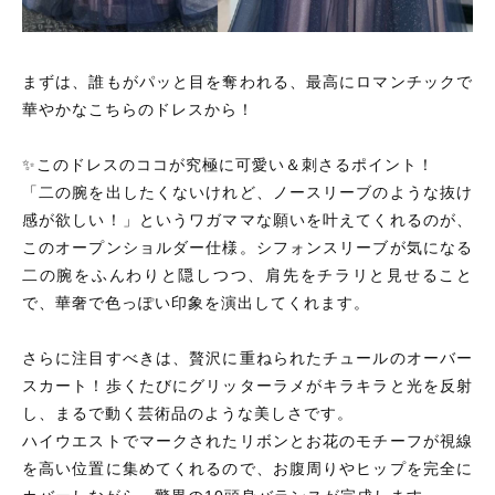
まずは、誰もがパッと目を奪われる、最高にロマンチックで
華やかなこちらのドレスから！
✨このドレスのココが究極に可愛い＆刺さるポイント！
「二の腕を出したくないけれど、ノースリーブのような抜け
感が欲しい！」というワガママな願いを叶えてくれるのが、
このオープンショルダー仕様。シフォンスリーブが気になる
二の腕をふんわりと隠しつつ、肩先をチラリと見せること
で、華奢で色っぽい印象を演出してくれます。
さらに注目すべきは、贅沢に重ねられたチュールのオーバー
スカート！歩くたびにグリッターラメがキラキラと光を反射
し、まるで動く芸術品のような美しさです。
ハイウエストでマークされたリボンとお花のモチーフが視線
を高い位置に集めてくれるので、お腹周りやヒップを完全に