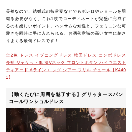
長袖なので、結婚式の披露宴などでもボレロやショールを羽
織る必要がなく、これ1枚でコーディネートが完璧に完成す
るのも嬉しいポイント。ハンサムな知性と、フェミニンな可
愛さを同時に手に入れられる、お洒落意識の高い女性に刺さ
りまくる最旬ドレスです！
全2色 ドレス イブニングドレス 韓国ドレス コンボドレス
長袖 ジャケット風 深Vネック フロントボタン ハイウエスト
ティアード Aライン ロング シアー フリル チュール【K440
1】
【動くたびに周囲を魅了する】グリッタースパン
コールワンショルドレス