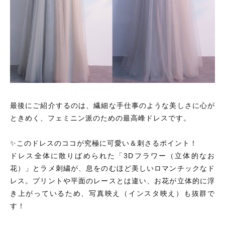
最後にご紹介するのは、繊細な手仕事のような美しさに心が
ときめく、フェミニン派のための最高峰ドレスです。
✨このドレスのココが究極に可愛い＆刺さるポイント！
ドレス全体に散りばめられた「3Dフラワー（立体的なお
花）」とラメ刺繍が、息をのむほど美しいロマンチックなド
レス。プリントや平面のレースとは違い、お花が立体的に浮
き上がっているため、写真映え（インスタ映え）も抜群で
す！