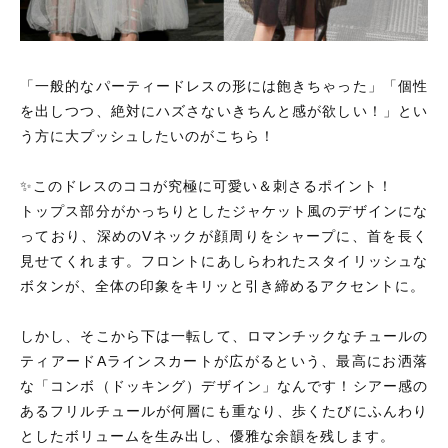
「一般的なパーティードレスの形には飽きちゃった」「個性
を出しつつ、絶対にハズさないきちんと感が欲しい！」とい
う方に大プッシュしたいのがこちら！
✨このドレスのココが究極に可愛い＆刺さるポイント！
トップス部分がかっちりとしたジャケット風のデザインにな
っており、深めのVネックが顔周りをシャープに、首を長く
見せてくれます。フロントにあしらわれたスタイリッシュな
ボタンが、全体の印象をキリッと引き締めるアクセントに。
しかし、そこから下は一転して、ロマンチックなチュールの
ティアードAラインスカートが広がるという、最高にお洒落
な「コンボ（ドッキング）デザイン」なんです！シアー感の
あるフリルチュールが何層にも重なり、歩くたびにふんわり
としたボリュームを生み出し、優雅な余韻を残します。