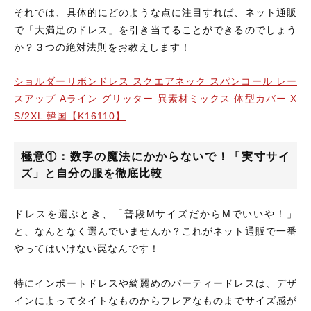
それでは、具体的にどのような点に注目すれば、ネット通販
で「大満足のドレス」を引き当てることができるのでしょう
か？３つの絶対法則をお教えします！
ショルダーリボンドレス スクエアネック スパンコール レー
スアップ Aライン グリッター 異素材ミックス 体型カバー X
S/2XL 韓国【K16110】
極意①：数字の魔法にかからないで！「実寸サイ
ズ」と自分の服を徹底比較
ドレスを選ぶとき、「普段MサイズだからMでいいや！」
と、なんとなく選んでいませんか？これがネット通販で一番
やってはいけない罠なんです！
特にインポートドレスや綺麗めのパーティードレスは、デザ
インによってタイトなものからフレアなものまでサイズ感が