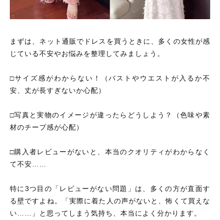
まずは、ネット通販でドレスを買うときに、多くの女性が感
じている不安やお悩みを整理してみましょう。
□サイズ感がわからない！（バストやウエストが入るか不
安、丈が長すぎないか心配）
□写真と実物のイメージが違ったらどうしよう？（色味や素
材のチープ感が心配）
□購入者レビューがないと、本当のクオリティがわからなく
て不安……
特に3つ目の「レビューがない問題」は、多くの方が直面す
る壁ですよね。「実際に着た人の声がないと、怖くて買えな
い……」と思ってしまう気持ち、本当によく分かります。