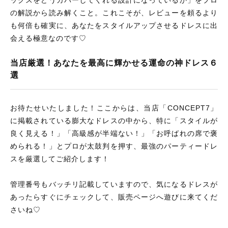
ックスをどうカバーしてくれる設計になっているか」をプロ
の解説から読み解くこと。これこそが、レビューを頼るより
も何倍も確実に、あなたをスタイルアップさせるドレスに出
会える極意なのです♡
当店厳選！あなたを最高に輝かせる運命の神ドレス６
選
お待たせいたしました！ここからは、当店「CONCEPT7」
に掲載されている膨大なドレスの中から、特に「スタイルが
良く見える！」「高級感が半端ない！」「お呼ばれの席で褒
められる！」とプロが太鼓判を押す、最強のパーティードレ
スを厳選してご紹介します！
管理番号もバッチリ記載していますので、気になるドレスが
あったらすぐにチェックして、販売ページへ遊びに来てくだ
さいね♡