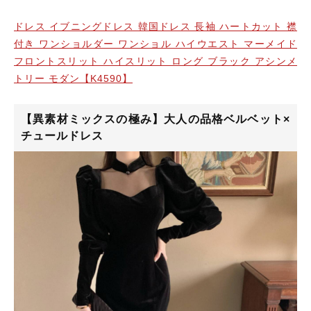
ドレス イブニングドレス 韓国ドレス 長袖 ハートカット 襟
付き ワンショルダー ワンショル ハイウエスト マーメイド
フロントスリット ハイスリット ロング ブラック アシンメ
トリー モダン【K4590】
【異素材ミックスの極み】大人の品格ベルベット×
チュールドレス