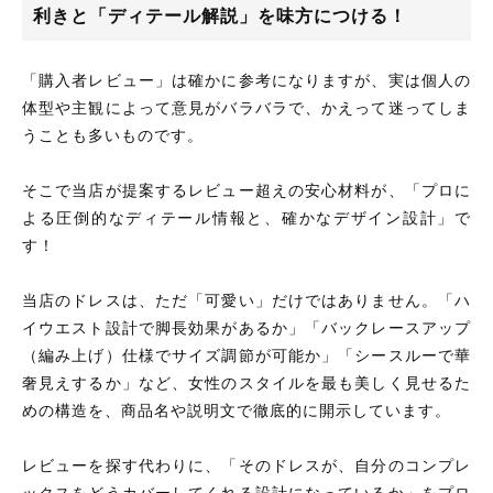
利きと「ディテール解説」を味方につける！
「購入者レビュー」は確かに参考になりますが、実は個人の
体型や主観によって意見がバラバラで、かえって迷ってしま
うことも多いものです。
そこで当店が提案するレビュー超えの安心材料が、「プロに
よる圧倒的なディテール情報と、確かなデザイン設計」で
す！
当店のドレスは、ただ「可愛い」だけではありません。「ハ
イウエスト設計で脚長効果があるか」「バックレースアップ
（編み上げ）仕様でサイズ調節が可能か」「シースルーで華
奢見えするか」など、女性のスタイルを最も美しく見せるた
めの構造を、商品名や説明文で徹底的に開示しています。
レビューを探す代わりに、「そのドレスが、自分のコンプレ