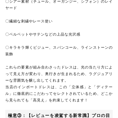
〇シアー素材（チュール、オーガンジー、シフォン）のレイ
ヤード
〇繊細な刺繍やレース使い
〇ベルベットやサテンなどの上品な光沢感
〇キラキラ輝くビジュー、スパンコール、ラインストーンの
装飾
これらの要素が組み合わさったドレスは、光の当たり方によ
って見え方が変わり、奥行きが生まれるため、ラグジュアリ
ーな雰囲気を醸し出してくれます。
当店のインポートドレスは、この「立体感」と「ディテー
ル」に徹底的にこだわってセレクトされているため、どこか
ら見られても「高見え」を約束してくれます！
極意③：【レビューを凌駕する新常識】プロの目