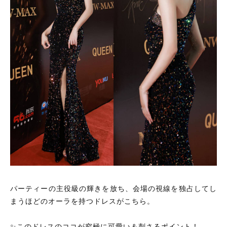
パーティーの主役級の輝きを放ち、会場の視線を独占してし
まうほどのオーラを持つドレスがこちら。
✨このドレスのココが究極に可愛い＆刺さるポイント！