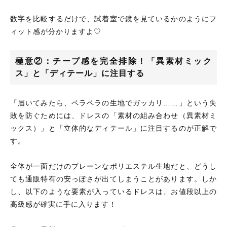
数字を比較するだけで、試着室で鏡を見ているかのようにフ
ィット感が分かりますよ♡
極意②：チープ感を完全排除！「異素材ミック
ス」と「ディテール」に注目する
「届いてみたら、ペラペラの生地でガッカリ……」という失
敗を防ぐためには、ドレスの「素材の組み合わせ（異素材ミ
ックス）」と「立体的なディテール」に注目するのが正解で
す。
全体が一面だけのプレーンなポリエステル生地だと、どうし
ても通販特有の安っぽさが出てしまうことがあります。しか
し、以下のような要素が入っているドレスは、お値段以上の
高級感が確実に手に入ります！