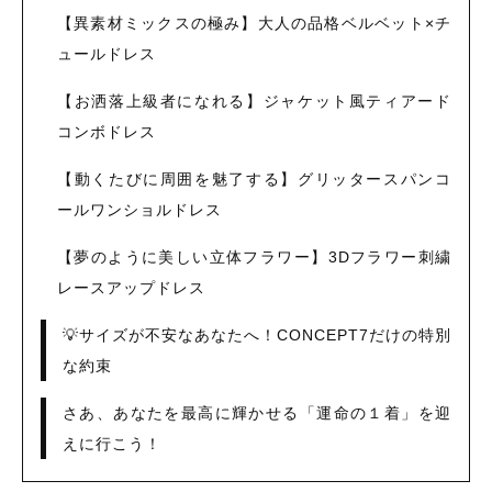
【異素材ミックスの極み】大人の品格ベルベット×チ
ュールドレス
【お洒落上級者になれる】ジャケット風ティアード
コンボドレス
【動くたびに周囲を魅了する】グリッタースパンコ
ールワンショルドレス
【夢のように美しい立体フラワー】3Dフラワー刺繍
レースアップドレス
💡サイズが不安なあなたへ！CONCEPT7だけの特別
な約束
さあ、あなたを最高に輝かせる「運命の１着」を迎
えに行こう！