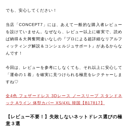
でも、安心してください！
当店「CONCEPT7」には、あえて一般的な購入者レビュー
を設けていません。なぜなら、レビュー以上に確実で、読め
ば納得＆大興奮間違いなしの『プロによる超詳細なリアルフ
ィッティング解説＆コンシェルジュサポート』があるからな
んです！
今回は、レビューを参考にしなくても、それ以上に安心して
「運命の１着」を確実に見つけられる極意をレクチャーしま
すね♡
全4色 フェザードレス 3Dレース ノースリーブ スタンドネ
ック Aライン 体型カバー XS/4XL 韓国【B17817】
【レビュー不要！】失敗しないネットドレス選びの極
意３選