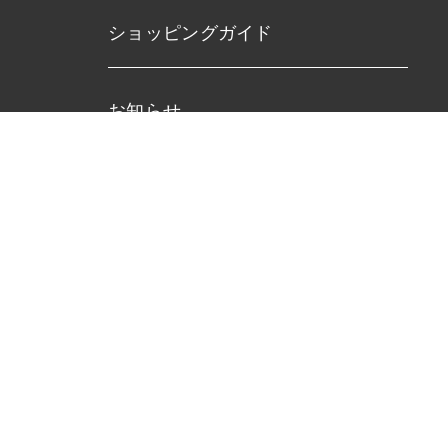
ショッピングガイド
お知らせ
ブログ
イバシーポリシー
特定商取引法に基づく表記
お問い合わせ
©2022 Concept7