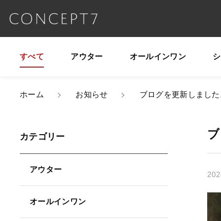
すべて
アウター
オールインワン
シ
親カテゴリ
ホーム
お知らせ
ブログを更新しました
ブ
カテゴリー
価格帯
アウター
～
202
オールインワン
並び順