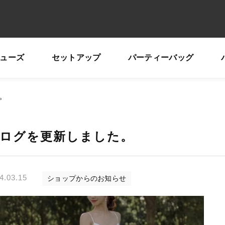
ューズ
セットアップ
パーティーバッグ
子カテゴリ
。
ログを更新しました。
その他
在庫あり
セ
4.03.15
ショップからのお知らせ