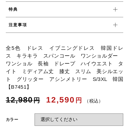
特典
お知らせ
注意事項
ブログ
全5色 ドレス イブニングドレス 韓国ドレ
ス キラキラ スパンコール ワンショルダー
ワンショル 長袖 ドレープ ハイウエスト タ
イト ミディアム丈 膝丈 スリム 美シルエッ
ト グリッター アシンメトリー S/3XL 韓国
【B7451】
12,980
12,590
円
円
（税込）
カラー