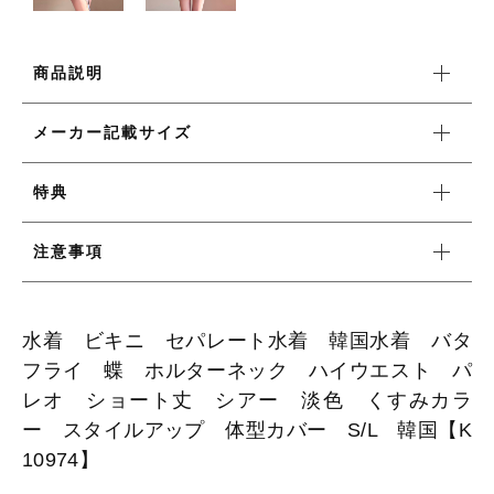
ワンピース
商品説明
メーカー記載サイズ
新着商品
特典
おすすめ商品
注意事項
セール商品
水着 ビキニ セパレート水着 韓国水着 バタ
ランキング
フライ 蝶 ホルターネック ハイウエスト パ
レオ ショート丈 シアー 淡色 くすみカラ
スタイルブック
ー スタイルアップ 体型カバー S/L 韓国【K
10974】
ショッピングガイド