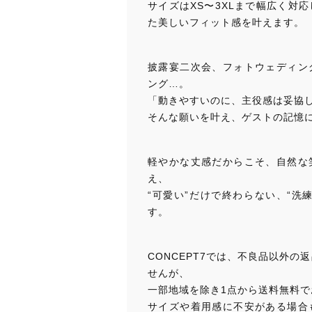
サイズはXS〜3XLまで幅広く対
た美しいフィット感を叶えます。
披露宴二次会、フォトウェディン
ング…。
「動きやすいのに、主役感は妥協
そんな願いを叶え、ゲストの記憶
軽やかな丈感だからこそ、自然な
え、
“可愛い”だけで終わらない、“洗
す。
CONCEPT7では、不良品以外の
せんが、
一部地域を除き1点から送料無料で
サイズや着用感に不安がある場合