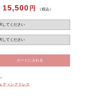
15,500
円
（税込）
する
カートに入れる
し
ェディングドレス