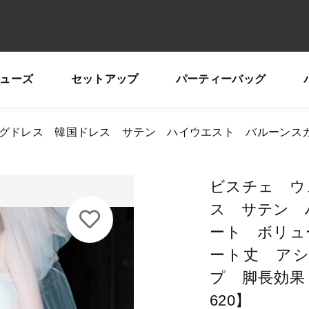
ューズ
セットアップ
パーティーバッグ
加しました
子カテゴリ
グドレス 韓国ドレス サテン ハイウエスト バルーンスカー
ディングドレス 韓国ドレス サテン ハイウエスト バ
ニ丈 ショート丈 アシンメトリー スタイルアップ 脚長
ビスチェ ウ
】
ス サテン 
その他
ート ボリュ
在庫あり
セ
ート丈 ア
プ 脚長効果 
620】