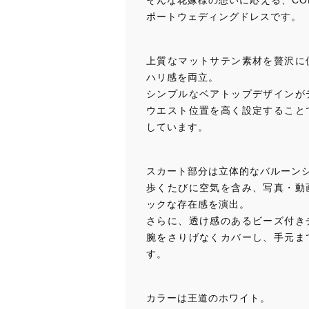
そんな花嫁様の想いに応える、CON
ポートウェディングドレスです。
上質なマットサテン素材を贅沢に
ハリ感を両立。
シンプルなベアトップデザインが
ウエスト位置を高く設定すること
しています。
スカート部分は立体的なバルーン
歩くたびに空気を含み、写真・動
ックな存在感を演出。
さらに、透け感のあるビーズ付き
腕をさりげなくカバーし、手元ま
す。
カラーは王道のホワイト。