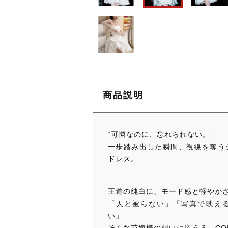
商品説明
“可憐なのに、忘れられない。”
一歩踏み出した瞬間、視線を奪う
ドレス。
王道の純白に、モード感と軽やか
「人と被らない」「写真で映え
い」