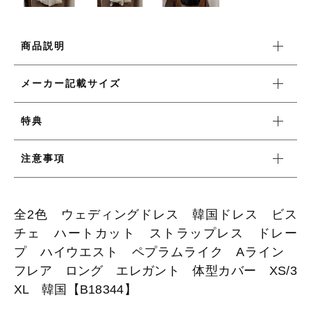
ワンピース
商品説明
メーカー記載サイズ
新着商品
特典
おすすめ商品
注意事項
セール商品
全2色 ウェディングドレス 韓国ドレス ビス
ランキング
チェ ハートカット ストラップレス ドレー
プ ハイウエスト ペプラムライク Aライン
スタイルブック
フレア ロング エレガント 体型カバー XS/3
XL 韓国【B18344】
ショッピングガイド