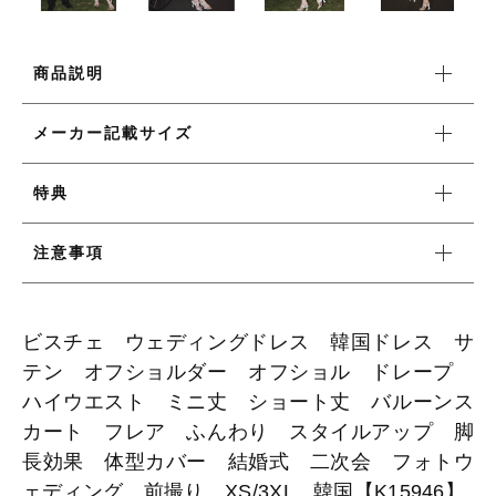
ワンピース
商品説明
メーカー記載サイズ
新着商品
特典
おすすめ商品
注意事項
セール商品
ビスチェ ウェディングドレス 韓国ドレス サ
ランキング
テン オフショルダー オフショル ドレープ
ハイウエスト ミニ丈 ショート丈 バルーンス
スタイルブック
カート フレア ふんわり スタイルアップ 脚
長効果 体型カバー 結婚式 二次会 フォトウ
ェディング 前撮り XS/3XL 韓国【K15946】
ショッピングガイド