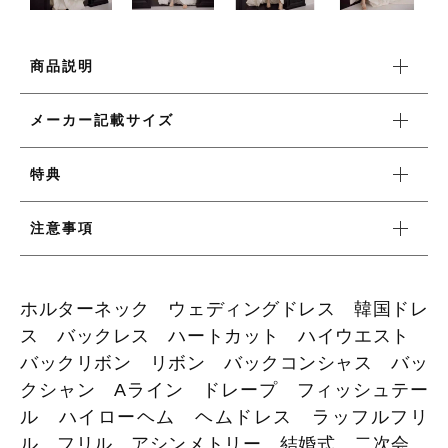
ワンピース
商品説明
メーカー記載サイズ
新着商品
特典
おすすめ商品
注意事項
セール商品
ホルターネック ウェディングドレス 韓国ドレ
ランキング
ス バックレス ハートカット ハイウエスト
バックリボン リボン バックコンシャス バッ
スタイルブック
クシャン Aライン ドレープ フィッシュテー
ル ハイローヘム ヘムドレス ラッフルフリ
ル フリル アシンメトリー 結婚式 二次会
ショッピングガイド