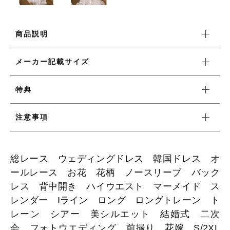
ワンピース
商品説明
メーカー記載サイズ
新着商品
特典
おすすめ商品
注意事項
セール商品
総レース ウェディングドレス 韓国ドレス オ
ランキング
ールレース お花 花柄 ノースリーブ バック
レス 背中開き ハイウエスト マーメイド ス
スタイルブック
レンダー Iライン ロング ロングトレーン ト
レーン シアー 美シルエット 結婚式 二次
会 フォトウエディング 前撮り 花嫁 S/2XL
ショッピングガイド