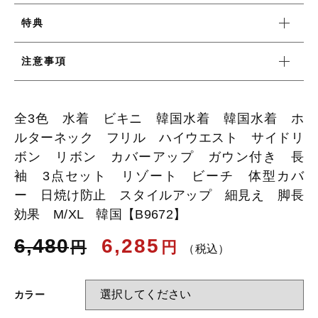
特典
お知らせ
注意事項
ブログ
全3色 水着 ビキニ 韓国水着 韓国水着 ホ
ルターネック フリル ハイウエスト サイドリ
ボン リボン カバーアップ ガウン付き 長
袖 3点セット リゾート ビーチ 体型カバ
ー 日焼け防止 スタイルアップ 細見え 脚長
効果 M/XL 韓国【B9672】
6,480
6,285
円
円
（税込）
カラー