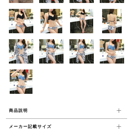
ワンピース
新着商品
おすすめ商品
セール商品
ランキング
商品説明
スタイルブック
メーカー記載サイズ
ショッピングガイド