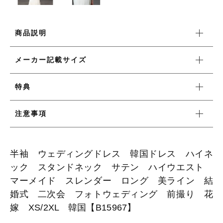
ワンピース
商品説明
メーカー記載サイズ
新着商品
特典
おすすめ商品
注意事項
セール商品
半袖 ウェディングドレス 韓国ドレス ハイネ
ランキング
ック スタンドネック サテン ハイウエスト
マーメイド スレンダー ロング 美ライン 結
スタイルブック
婚式 二次会 フォトウェディング 前撮り 花
嫁 XS/2XL 韓国【B15967】
ショッピングガイド