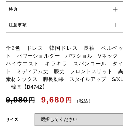
特典
お知らせ
注意事項
ブログ
全2色 ドレス 韓国ドレス 長袖 ベルベッ
ト パワーショルダー パワショル Vネック
ハイウエスト キラキラ スパンコール タイ
ト ミディアム丈 膝丈 フロントスリット 異
素材ミックス 脚長効果 スタイルアップ S/XL
韓国【B4742】
9,980
9,680
円
円
（税込）
サイズ