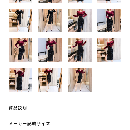
ワンピース
新着商品
おすすめ商品
セール商品
ランキング
商品説明
スタイルブック
メーカー記載サイズ
ショッピングガイド