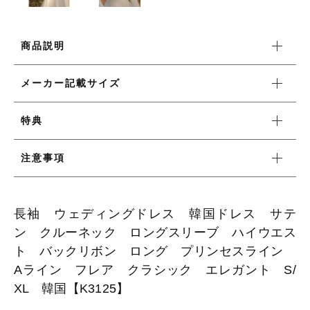
ワンピース
商品説明
メーカー記載サイズ
新着商品
特典
おすすめ商品
注意事項
セール商品
長袖 ウェディングドレス 韓国ドレス サテ
ランキング
ン クルーネック ロングスリーブ ハイウエス
ト バックリボン ロング プリンセスライン
スタイルブック
Aライン フレア クラシック エレガント S/
XL 韓国【K3125】
ショッピングガイド